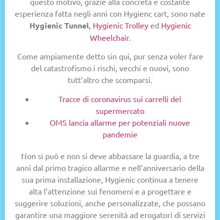
questo motivo, grazie alla concreta e costante
esperienza fatta negli anni con Hygienc cart, sono nate
Hygienic Tunnel
,
Hygienic Trolley
ed
Hygienic
Wheelchair
.
Come ampiamente detto sin qui, pur senza voler fare
del catastrofismo i rischi, vecchi e nuovi, sono
tutt’altro che scomparsi.
Tracce di coronavirus sui carrelli del
supermercato
OMS lancia allarme per potenziali nuove
pandemie
Non si può e non si deve abbassare la guardia, a tre
anni dal primo tragico allarme e nell’anniversario della
sua prima installazione, Hygienic continua a tenere
alta l’attenzione sui fenomeni e a progettare e
suggerire soluzioni, anche personalizzate, che possano
garantire una maggiore serenità ad erogatori di servizi