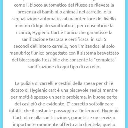
come il blocco automatico del flusso se rilevata la
presenza di bambini o animali nel carrello, o la
segnalazione automatica al manutentore del livello
minimo di liquido sanificatore, per consentirne la
ricarica, Hygienic Cart è l’unico che garantisce la
sanificazione testata e certificata
in soli 5
secondi
dell’intero carrello, non limitandosi al solo
manubrio; l’unico progettato con il sistema brevettato
del bloccaggio flessibile che consente la “completa”
sanificazione di ogni tipo di carrello.
La pulizia di carrelli e cestini della spesa per chi è
dotato di Hygienic cart è una piacevole realtà mentre
per molti è spesso un serio problema, in buona parte
dei casi più che evidente. E’ corretto sottolineare
infatti, che il costante passaggio all’interno di Hygienic
Cart, oltre alla sanificazione, garantisce un servizio
importante raramente offerto alla clientela, quello